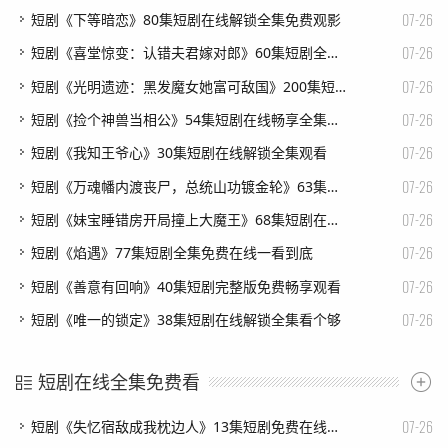
07-26
短剧《下等暗恋》80集短剧在线解锁全集免费观影
07-26
短剧《喜堂惊变：认错夫君嫁对郎》60集短剧全集在线免费追
07-26
短剧《光明遗迹：黑发魔女她富可敌国》200集短剧全集资源在线观看
07-26
短剧《捡个神兽当相公》54集短剧在线畅享全集不收费
07-26
短剧《我知王爷心》30集短剧在线解锁全集观看
07-26
短剧《万魂幡内渡丧尸，总统山功镀金轮》63集短剧高清在线观看无广告
07-26
短剧《妹宝睡错房开局撞上大魔王》68集短剧在线畅享全集观看
07-26
短剧《焰遇》77集短剧全集免费在线一看到底
07-26
短剧《善意有回响》40集短剧完整版免费畅享观看
07-26
短剧《唯一的锁定》38集短剧在线解锁全集看个够
短剧在线全集免费看
07-26
短剧《失忆宿敌成我枕边人》13集短剧免费在线看完整剧情