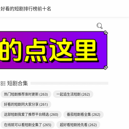
好看的短剧排行榜前十名
短剧合集
热门短剧推荐准时更新
(263)
一起追生活短剧
(262)
好看的短剧同大家分享
(261)
这部短剧我爱了推荐平台精选
(260)
番茄短剧看全集
(262)
在线就可以看短剧全集了
(265)
超好看短剧抢先看
(262)