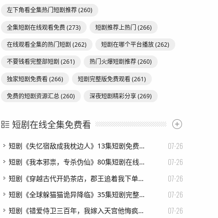
左下角看全集热门短剧推荐
(260)
全集短剧在线观看免费
(273)
短剧推荐上热门
(266)
在线观看全集的热门短剧
(262)
短剧在哪个平台播放
(262)
不要钱看完整部短剧
(261)
热门火爆短剧推荐
(260)
岁岁年年皆如愿（34集）
独家短剧免费看
(266)
短剧完整版免费观看
(261)
免费的短剧资源汇总
(260)
深夜短剧精彩分享
(269)
短剧在线全集免费看
07-26
短剧《失忆宿敌成我枕边人》13集短剧免费在线看完整剧情
07-26
短剧《我本邪祟，专杀伪仙》80集短剧在线观看无广告
07-26
短剧《穿越古代开奶茶店，郡王追着我下单》142集短剧超清画质在线看
07-26
短剧《全球躲猫猫诡异降临》35集短剧完整版免费畅享观看
07-26
短剧《错爱侍卫三百年，我嫁入天宫他悔疯了》80集短剧超清画质在线观看