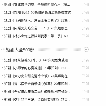
07-26
短剧《穿成兽世炮灰，全员偷听我心声（第三季）》59集短剧1080P在线免费看
07-26
短剧《梨知晚风》60集短剧高清全集免费放送
07-26
短剧《飞鸽传错人，冷面王爷当真了》33集短剧在线观看全集不卡顿
07-26
短剧《闪婚丈夫暗恋我十一年》20集短剧全剧在线免费欣赏
07-26
短剧《林小宝传之福娃到我家：第二季》69集短剧1080P全集免费畅看
短剧大全500部
07-26
短剧《师妹缺德又邪门5》140集短剧免费观看全集无广告版
07-26
短剧《小师弟的心魔神通》73集短剧1080P在线免费追
07-26
短剧《大力女主甜宠清冷少爷》74集短剧在线观看全集版
07-26
短剧《穿书假千金自带读心弹幕》20集短剧在线解锁全集观看
07-26
短剧《全家偏心宠第二季》65集短剧完整版免费观看
07-26
短剧《这世我当王妃，清算所有冤屈》27集短剧在线解锁全集观看