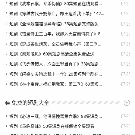
07-26
短剧《我本邪祟，专杀伪仙》80集短剧在线观看无广告
07-26
短剧《穿越古代开奶茶店，郡王追着我下单》142集短剧超清画质在线看
07-26
短剧《全球躲猫猫诡异降临》35集短剧完整版免费畅享观看
07-26
短剧《错爱侍卫三百年，我嫁入天宫他悔疯了》80集短剧超清画质在线观看
07-26
短剧《穿成兽世炮灰，全员偷听我心声（第三季）》59集短剧1080P在线免费看
07-26
短剧《梨知晚风》60集短剧高清全集免费放送
07-26
短剧《飞鸽传错人，冷面王爷当真了》33集短剧在线观看全集不卡顿
07-26
短剧《闪婚丈夫暗恋我十一年》20集短剧全剧在线免费欣赏
07-26
短剧《林小宝传之福娃到我家：第二季》69集短剧1080P全集免费畅看
免费的短剧大全
07-26
短剧《心凉三载，他深情挽留第六季》88集短剧免费在线看完整剧情
07-26
短剧《重临巅峰》50集短剧在线解锁全集观看