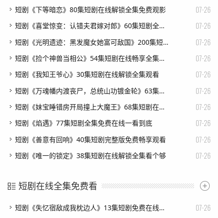
07-26
短剧《下等暗恋》80集短剧在线解锁全集免费观影
07-26
短剧《喜堂惊变：认错夫君嫁对郎》60集短剧全集在线免费追
07-26
短剧《光明遗迹：黑发魔女她富可敌国》200集短剧全集资源在线观看
07-26
短剧《捡个神兽当相公》54集短剧在线畅享全集不收费
07-26
短剧《我知王爷心》30集短剧在线解锁全集观看
07-26
短剧《万魂幡内渡丧尸，总统山功镀金轮》63集短剧高清在线观看无广告
07-26
短剧《妹宝睡错房开局撞上大魔王》68集短剧在线畅享全集观看
07-26
短剧《焰遇》77集短剧全集免费在线一看到底
07-26
短剧《善意有回响》40集短剧完整版免费畅享观看
07-26
短剧《唯一的锁定》38集短剧在线解锁全集看个够
短剧在线全集免费看
07-26
短剧《失忆宿敌成我枕边人》13集短剧免费在线看完整剧情